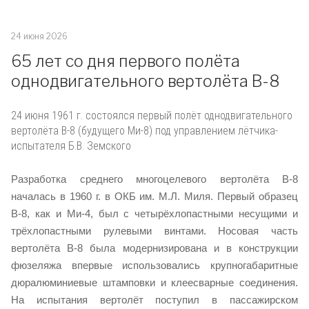
24 июня 2026
65 лет со дня первого полёта
однодвигательного вертолёта В-8
24 июня 1961 г. состоялся первый полёт однодвигательного
вертолёта В-8 (будущего Ми-8) под управлением лётчика-
испытателя Б.В. Земского
Разработка среднего многоцелевого вертолёта В-8
началась в 1960 г. в ОКБ им. М.Л. Миля. Первый образец
В-8, как и Ми-4, был с четырёхлопастными несущими и
трёхлопастными рулевыми винтами. Носовая часть
вертолёта В-8 была модернизирована и в конструкции
фюзеляжа впервые использовались крупногабаритные
дюралюминиевые штамповки и клеесварные соединения.
На испытания вертолёт поступил в пассажирском