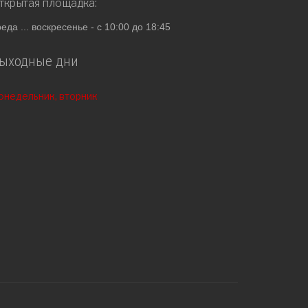
ткрытая площадка:
реда ... воскресенье - с 10:00 до 18:45
ыходные дни
онедельник, вторник