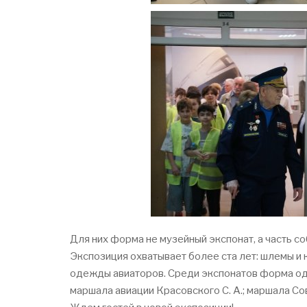
Для них форма не музейный экспонат, а часть 
Экспозиция охватывает более ста лет: шлемы и
одежды авиаторов. Среди экспонатов форма од
маршала авиации Красовского С. А.; маршала С