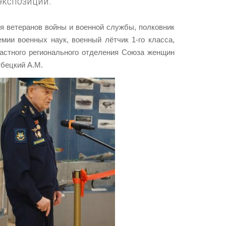
экспозиции.
я ветеранов войны и военной службы, полковник
мии военных наук, военный лётчик 1-го класса,
астного регионального отделения Союза женщин
убецкий А.М.