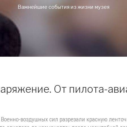
Важнейшие события из жизни музея
аряжение. От пилота-ави
е Военно-воздушных сил разрезали красную ленто