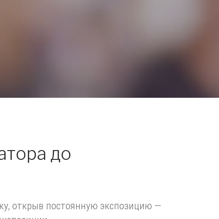
атора до
чку, открыв постоянную экспозицию —