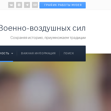
.
ГРАФИК РАБОТЫ МУЗЕЯ
Военно-воздушных сил
Cохраняя историю, приумножаем традиции
ЬНОСТЬ
ВАЖНАЯ ИНФОРМАЦИЯ
ПОИСК