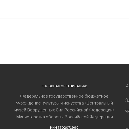
ероссийская акция «Ночь музеев»
уба аэропорта Шереметьево в честь 81-й годовщины Великой Поб
Р
ГОЛОВНАЯ ОРГАНИЗАЦИЯ:
Федеральное государственное бюджетное
З
учреждение культуры и искусства «Центральный
музей Вооруженных Сил Российской Федерации»
с
Министерства обороны Российской Федерации
ИНН 7702071990