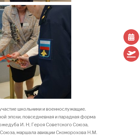
 участие школьники и военнослужащие.
ной эпохи, повседневная и парадная форма
жедуба И. Н; Героя Советского Союза,
 Союза, маршала авиации Скоморохова Н.М.