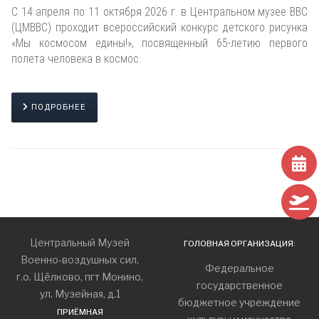
С 14 апреля по 11 октября 2026 г. в Центральном музее ВВС
(ЦМВВС) проходит всероссийский конкурс детского рисунка
«Мы космосом едины!», посвященный 65-летию первого
полета человека в космос.
ПОДРОБНЕЕ
Центральный Музей
ГОЛОВНАЯ ОРГАНИЗАЦИЯ:
Военно-воздушных сил,
Федеральное
г.о. Щёлково, пгт Монино,
государственное
ул. Музейная, д.1
бюджетное учреждение
ПРИЁМНАЯ