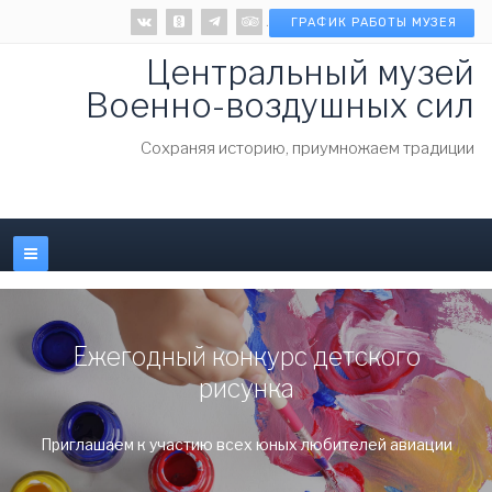
.
ГРАФИК РАБОТЫ МУЗЕЯ
Центральный музей
Военно-воздушных сил
Cохраняя историю, приумножаем традиции
Ежегодный конкурс детского
рисунка
Приглашаем к участию всех юных любителей авиации