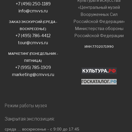
культуры и искусства
+7 (496) 250-1189
«Центральный музей
info@cmvvs.ru
Вооруженных Сил
Российской Федерации»
ЗАКАЗ ЭКСКУРСИЙ (СРЕДА -
Министерства обороны
ВОСКРЕСЕНЬЕ)
+7 (495) 786-4412
Российской Федерации
tour@cmvvs.ru
ИНН 7702071990
МАРКЕТИНГ (ПОНЕДЕЛЬНИК -
ПЯТНИЦА)
+7 (995) 785-1909
marketing@cmvvs.ru
Режим работы музея
Закрытая экспозиция:
среда ... воскресенье - с 9:00 до 17:45