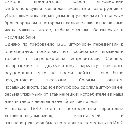
Самолет представлял собой двухместный
свободнонесущий моноплан смешанной конструкции с
убирающимся шасси, мощным вооружением и обтекаемым
бронекорпусом, в котором находились жизненно важные
части машины: мотор, кабина экипажа, бензиновые и
масляные баки.
Однако по требованию ВВС штурмовик переделали в
одноместный, поскольку его собирались применять
только в сопровождении истребителей. Срочное
возвращение к двухместному варианту пришлось
осуществлять уже во время войны - оно было
продиктовано жестоким боевым опытом:
незащищенность задней полусферы сделала штурмовики
весьма уязвимыми от атак немецких истребителей и наша
авиация несла неоправданно большие потери.
В начале 1942 года на конференции фронтовых
летчиков-штурмовиков, испытателей и
авиаконструкторов было предложено поместить на Ил-2