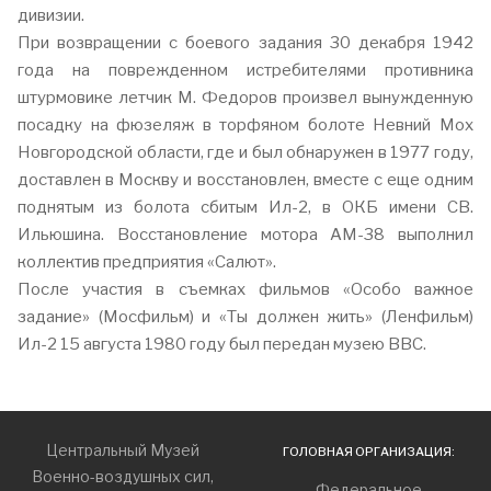
дивизии.
При возвращении с боевого задания 30 декабря 1942
года на поврежденном истребителями противника
штурмовике летчик М. Федоров произвел вынужденную
посадку на фюзеляж в торфяном болоте Невний Мох
Новгородской области, где и был обнаружен в 1977 году,
доставлен в Москву и восстановлен, вместе с еще одним
поднятым из болота сбитым Ил-2, в ОКБ имени СВ.
Ильюшина. Восстановление мотора АМ-38 выполнил
коллектив предприятия «Салют».
После участия в съемках фильмов «Особо важное
задание» (Мосфильм) и «Ты должен жить» (Ленфильм)
Ил-2 15 августа 1980 году был передан музею ВВС.
Центральный Музей
ГОЛОВНАЯ ОРГАНИЗАЦИЯ:
Военно-воздушных сил,
Федеральное