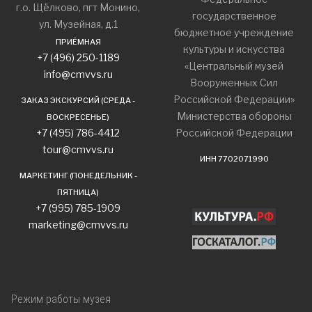
г.о. Щёлково, пгт Монино,
государственное
ул. Музейная, д.1
бюджетное учреждение
ПРИЁМНАЯ
культуры и искусства
+7 (496) 250-1189
«Центральный музей
info@cmvvs.ru
Вооруженных Сил
Российской Федерации»
ЗАКАЗ ЭКСКУРСИЙ (СРЕДА -
Министерства обороны
ВОСКРЕСЕНЬЕ)
+7 (495) 786-4412
Российской Федерации
tour@cmvvs.ru
ИНН 7702071990
МАРКЕТИНГ (ПОНЕДЕЛЬНИК -
ПЯТНИЦА)
+7 (995) 785-1909
marketing@cmvvs.ru
Режим работы музея